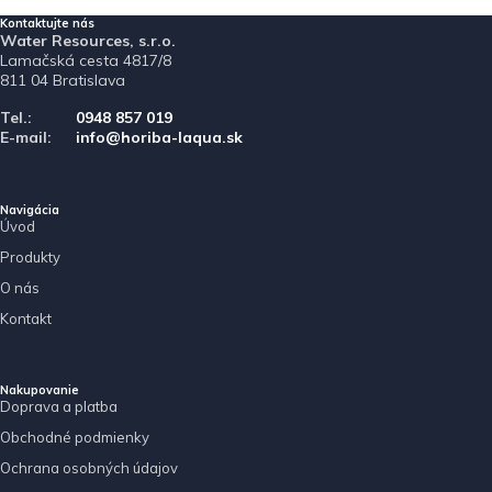
Kontaktujte nás
Water Resources, s.r.o.
Lamačská cesta 4817/8
811 04 Bratislava
Tel.:
0948 857 019
E-mail:
info@horiba-laqua.sk
Navigácia
Úvod
Produkty
O nás
Kontakt
Nakupovanie
Doprava a platba
Obchodné podmienky
Ochrana osobných údajov