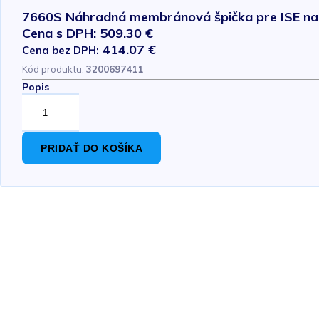
7660S Náhradná membránová špička pre ISE na 
Cena s DPH: 509.30 €
414.07 €
Cena bez DPH:
Kód produktu:
3200697411
Popis
PRIDAŤ DO KOŠÍKA