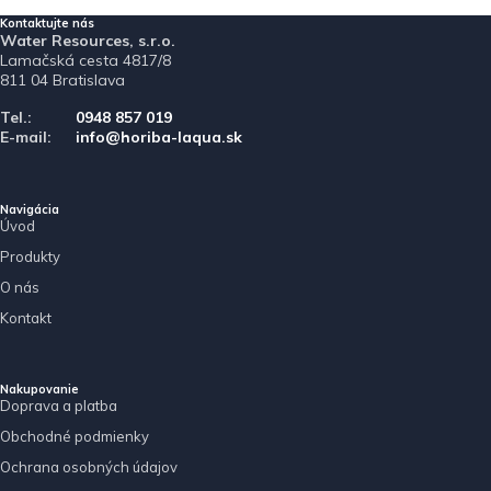
Kontaktujte nás
Water Resources, s.r.o.
Lamačská cesta 4817/8
811 04 Bratislava
Tel.:
0948 857 019
E-mail:
info@horiba-laqua.sk
Navigácia
Úvod
Produkty
O nás
Kontakt
Nakupovanie
Doprava a platba
Obchodné podmienky
Ochrana osobných údajov