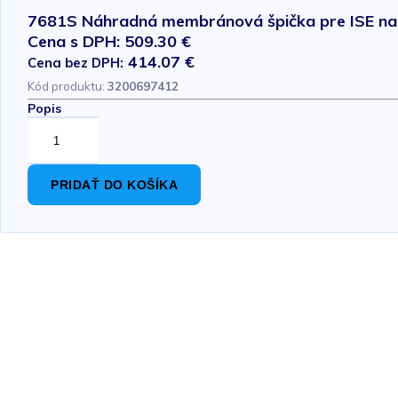
7681S Náhradná membránová špička pre ISE na
Cena s DPH: 509.30 €
414.07 €
Cena bez DPH:
Kód produktu:
3200697412
Popis
PRIDAŤ DO KOŠÍKA