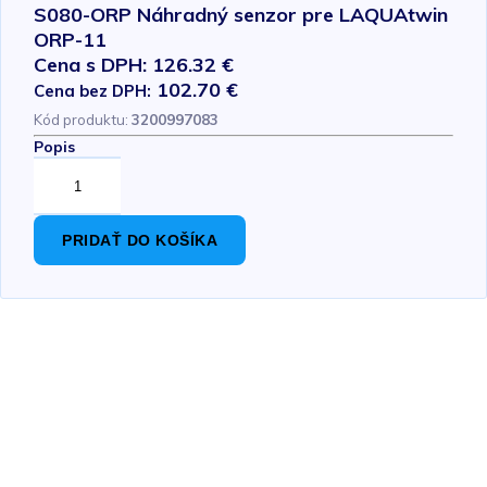
S080-ORP Náhradný senzor pre LAQUAtwin
ORP-11
Cena s DPH: 126.32 €
102.70 €
Cena bez DPH:
Kód produktu:
3200997083
Popis
PRIDAŤ DO KOŠÍKA