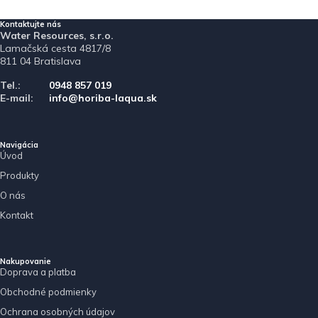
Kontaktujte nás
Water Resources, s.r.o.
Lamačská cesta 4817/8
811 04 Bratislava
Tel.:
0948 857 019
E-mail:
info@horiba-laqua.sk
Navigácia
Úvod
Produkty
O nás
Kontakt
Nakupovanie
Doprava a platba
Obchodné podmienky
Ochrana osobných údajov