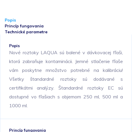
Popis
Princíp fungovania
Technické parametre
Popis
Nové roztoky LAQUA sú balené v dávkovacej fľaši,
ktorá zabraňuje kontaminácii. Jemné stlačenie fľaše
vám poskytne množstvo potrebné na kalibráciu!
Všetky štandardné roztoky sú dodávané s
certifikátmi analýzy. Štandardné roztoky EC sú
dostupné vo fľašiach s objemom 250 ml, 500 ml a
1000 ml.
Princíp fungovania