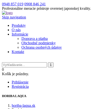
0948 857 019
0908 846 241
Profesionálne meracie prístroje overenej japonskej kvality.
Skip navigation
Produkty
O nás
Informácie
Doprava a platba
Obchodné podmienky
Ochrana osobných údajov
Kontakt
0
Košík je prázdny.
Prihlásenie
Registrácia
HORIBA LAQUA
horiba-laqua.sk