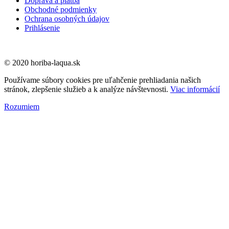
Doprava a platba
Obchodné podmienky
Ochrana osobných údajov
Prihlásenie
© 2020 horiba-laqua.sk
Používame súbory cookies pre uľahčenie prehliadania našich
stránok, zlepšenie služieb a k analýze návštevnosti.
Viac informácií
Rozumiem